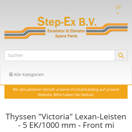
Alle Kategorien
Wir aktualisieren derzeit unseren Produktkatalog auf unserer
Website. Bitte haben Sie Geduld.
Thyssen "Victoria" Lexan-Leisten
- 5 EK/1000 mm - Front mi