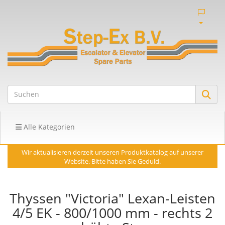
Alle Kategorien
Wir aktualisieren derzeit unseren Produktkatalog auf unserer
Website. Bitte haben Sie Geduld.
Thyssen "Victoria" Lexan-Leisten
4/5 EK - 800/1000 mm - rechts 2