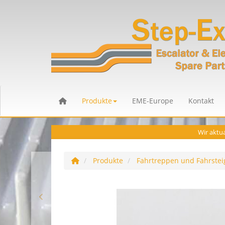
Produkte
EME-Europe
Kontakt
Wir aktua
Produkte
Fahrtreppen und Fahrstei