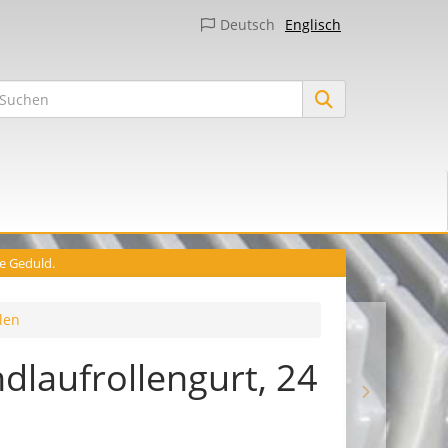
Deutsch
Englisch
ie Geduld.
len
dlaufrollengurt, 24