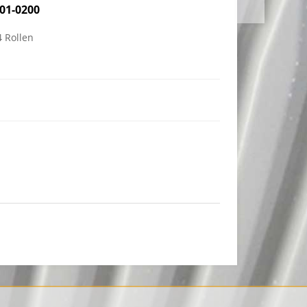
01-0200
4 Rollen