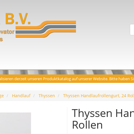
lisieren derzeit unseren Produktkatalog auf unserer Website. Bitte haben S
ge
Handlauf
Thyssen
Thyssen Handlaufrollengurt, 24 Rol
Thyssen Han
Rollen