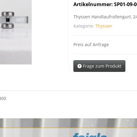
Artikelnummer:
SP01-09-0
Thyssen Handlaufrollengurt, 2
Kategorie:
Thyssen
Preis auf Anfrage
Frage zum Produkt
800