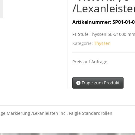
/Lexanleiste
Artikelnummer:
SP01-01-0
FT Stufe Thyssen 5EK/1000 mm "
Kategorie:
Thyssen
Preis auf Anfrage
Frage zum Produkt
ige Markierung /Lexanleisten incl. Faigle Standardrollen