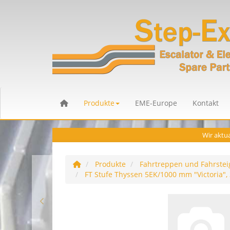
Produkte
EME-Europe
Kontakt
Wir aktua
Produkte
Fahrtreppen und Fahrstei
FT Stufe Thyssen 5EK/1000 mm "Victoria", 