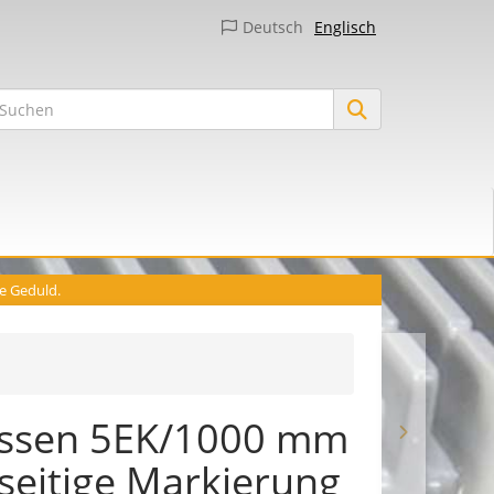
Deutsch
Englisch
ie Geduld.
yssen 5EK/1000 mm
3-seitige Markierung