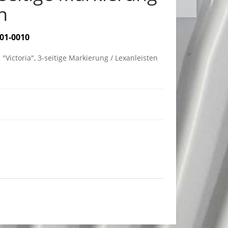
n
01-0010
Victoria", 3-seitige Markierung / Lexanleisten